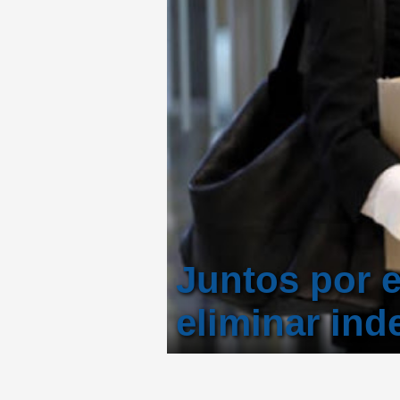
Juntos por 
eliminar in