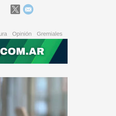
ura
Opinión
Gremiales