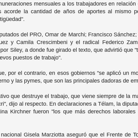
muneraciones mensuales a los trabajadores en relación
s acorde la cantidad de años de aportes al mismo po
ntigüedad".
 diputados del PRO, Omar de Marchi; Francisco Sánchez; 
quez y Camila Crescimbeni y el radical Federico Zama
or Siley, a donde fue girado el texto, que advirtió que 
evos puestos de trabajo".
e, por el contrario, en esos gobiernos "se aplicó un 
erno y las pymes, que son las principales dadoras de em
tivo que destruye el trabajo, que viene siempre de la 
ri", dijo al respecto. En declaraciones a Télam, la dipu
tina Kirchner fueron "los que más derechos laborales 
 nacional Gisela Marziotta aseguró que el Frente de