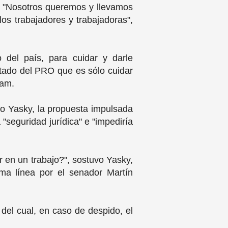
". "Nosotros queremos y llevamos
os trabajadores y trabajadoras",
 del país, para cuidar y darle
utado del PRO que es sólo cuidar
élam.
go Yasky, la propuesta impulsada
"seguridad jurídica" e "impediría
r en un trabajo?", sostuvo Yasky,
ma línea por el senador Martín
del cual, en caso de despido, el