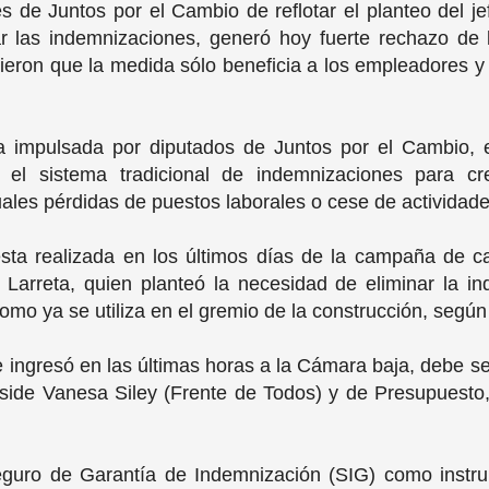
es de Juntos por el Cambio de reflotar el planteo del j
r las indemnizaciones, generó hoy fuerte rechazo de l
irtieron que la medida sólo beneficia a los empleadores
va impulsada por diputados de Juntos por el Cambio,
 el sistema tradicional de indemnizaciones para c
ales pérdidas de puestos laborales o cese de actividad
sta realizada en los últimos días de la campaña de c
arreta, quien planteó la necesidad de eliminar la in
omo ya se utiliza en el gremio de la construcción, según 
e ingresó en las últimas horas a la Cámara baja, debe s
eside Vanesa Siley (Frente de Todos) y de Presupuesto,
 Seguro de Garantía de Indemnización (SIG) como instru