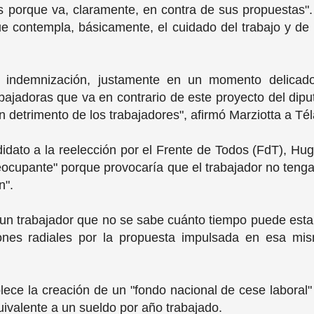
as porque va, claramente, en contra de sus propuestas
e contempla, básicamente, el cuidado del trabajo y de l
 indemnización, justamente en un momento delicado
abajadoras que va en contrario de este proyecto del dip
n detrimento de los trabajadores", afirmó Marziotta a T
didato a la reelección por el Frente de Todos (FdT), Hu
ocupante" porque provocaría que el trabajador no tenga 
n".
 un trabajador que no se sabe cuánto tiempo puede esta
iones radiales por la propuesta impulsada en esa mis
ece la creación de un "fondo nacional de cese laboral" 
uivalente a un sueldo por año trabajado.