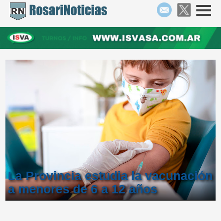
La Provincia estudia la vacunación
a menores de 6 a 12 años