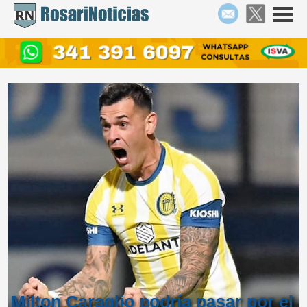
Milton Caraglio podría pasar por el