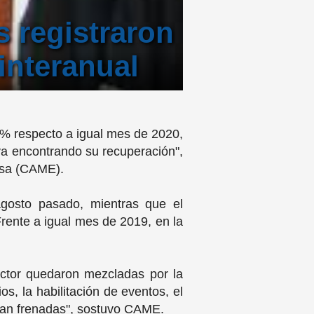
s registraron
interanual
7% respecto a igual mes de 2020,
va encontrando su recuperación",
resa (CAME).
agosto pasado, mientras que el
ente a igual mes de 2019, en la
ector quedaron mezcladas por la
os, la habilitación de eventos, el
enían frenadas", sostuvo CAME.