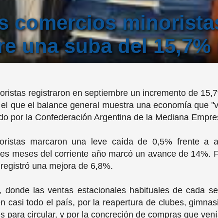
s comercios minorista
e una suba del 15,7% 
oristas registraron en septiembre un incremento de 15,
en el que el balance general muestra una economía que "
do por la Confederación Argentina de la Mediana Emp
oristas marcaron una leve caída de 0,5% frente a 
es meses del corriente año marcó un avance de 14%. Fr
 registró una mejora de 6,8%.
, donde las ventas estacionales habituales de cada s
n casi todo el país, por la reapertura de clubes, gimnasi
nes para circular, y por la concreción de compras que v