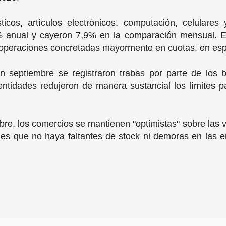
icos, artículos electrónicos, computación, celulares
 anual y cayeron 7,9% en la comparación mensual. E
operaciones concretadas mayormente en cuotas, en espe
 septiembre se registraron trabas por parte de los b
entidades redujeron de manera sustancial los límites 
bre, los comercios se mantienen "optimistas" sobre las v
es que no haya faltantes de stock ni demoras en las 