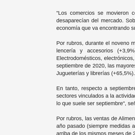
"Los comercios se movieron co
desaparecían del mercado. Sobre
economía que va encontrando su
Por rubros, durante el noveno 
lencería y accesorios (+3,9
Electrodomésticos, electrónicos,
septiembre de 2020, las mayores
Jugueterías y librerías (+65,5%)
En tanto, respecto a septiembre
sectores vinculados a la activida
lo que suele ser septiembre", s
Por rubros, las ventas de Alim
año pasado (siempre medidas a 
arriba de los mismos meses de 