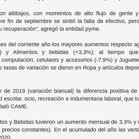
n altibajos, con momentos de alto flujo de gente 
 fin de septiembre se sintió la falta de efectivo, pe
 recuperación", agregó la entidad pyme.
mes del corriente año los mayores aumentos respecto ag
%) y Alimentos y bebidas (+3,3%); al tiempo que
 computación, celulares y accesorios (-7,9%) y Jugueter
 tasas de variación se dieron en Ropa y artículos depor
.
 de 2019 (variación bianual) la diferencia positiva d
d escolar, ocio, recreación e indumentaria laboral, que t
eñaló CAME.
entos y Bebidas tuvieron un aumento mensual de 3,3% y 
precios constantes). En el acumulado del año las vent
2020.