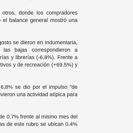
y otros, donde los compradores
ro el balance general mostró una
osto se dieron en Indumentaria,
 las bajas correspondieron a
ías y librerías (-6,8%). Frente a
tivos y de recreación (+69,5%) y
e 6,8% se dio por el impulso "de
uvieron una actividad atípica para
de 0,7% frente al mismo mes del
as de este rubro se ubican 0,4%