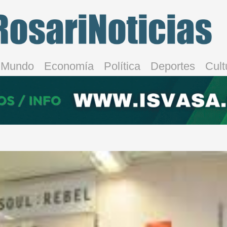
Mundo
Economía
Política
Deportes
Cult