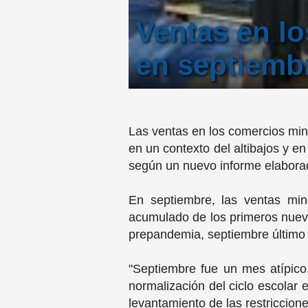
Ventas en lo
en septiembr
Las ventas en los comercios min
en un contexto del altibajos y 
según un nuevo informe elabora
En septiembre, las ventas min
acumulado de los primeros nuev
prepandemia, septiembre último
"Septiembre fue un mes atípico
normalización del ciclo escolar e
levantamiento de las restriccio