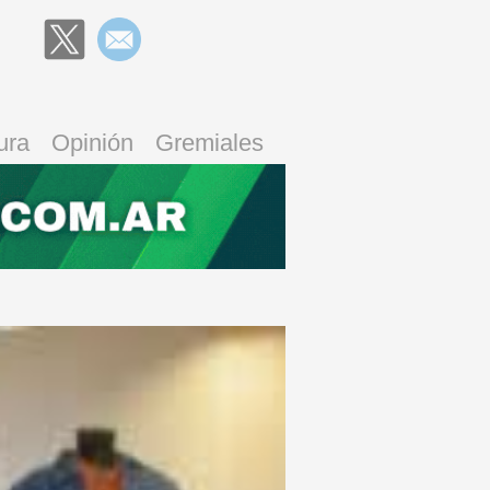
ura
Opinión
Gremiales