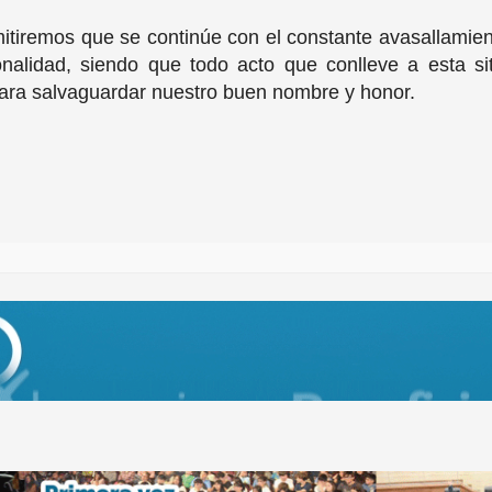
tiremos que se continúe con el constante avasallamient
nalidad, siendo que todo acto que conlleve a esta sit
 para salvaguardar nuestro buen nombre y honor.