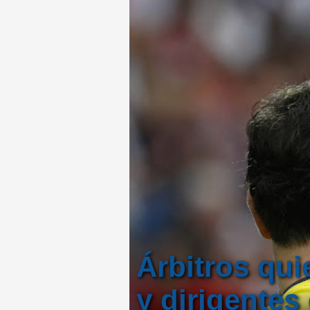
Árbitros qui
y dirigentes