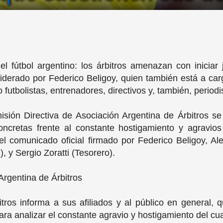
 fútbol argentino: los árbitros amenazan con iniciar 
iderado por Federico Beligoy, quien también está a car
 futbolistas, entrenadores, directivos y, también, period
misión Directiva de Asociación Argentina de Árbitros s
cretas frente al constante hostigamiento y agravios qu
 comunicado oficial firmado por Federico Beligoy, Ale
, y Sergio Zoratti (Tesorero).
Argentina de Árbitros
tros informa a sus afiliados y al público en general,
ra analizar el constante agravio y hostigamiento del cual 