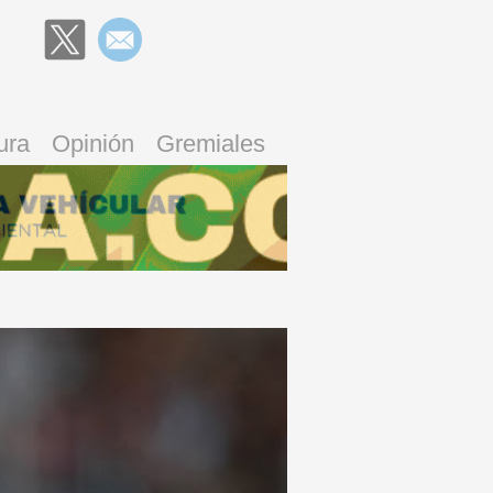
ura
Opinión
Gremiales