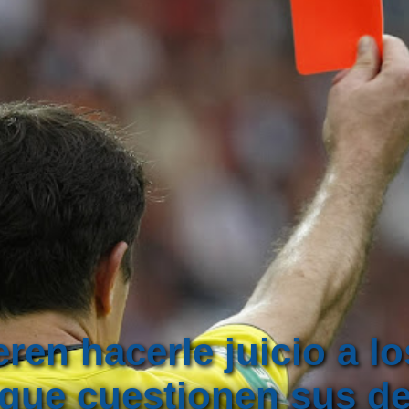
eren hacerle juicio a l
 que cuestionen sus d