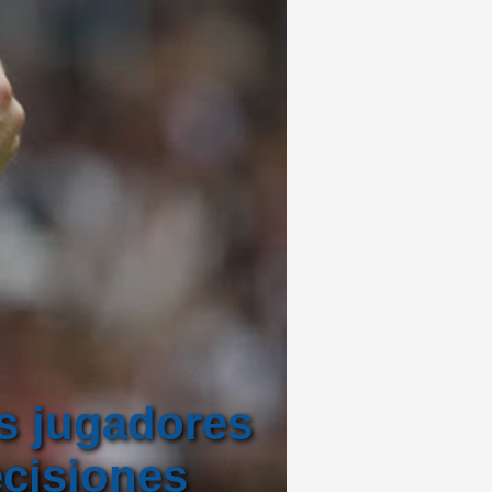
os jugadores
ecisiones