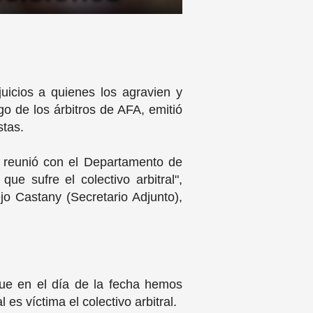
juicios a quienes los agravien y
go de los árbitros de AFA, emitió
istas.
e reunió con el Departamento de
e sufre el colectivo arbitral",
jo Castany (Secretario Adjunto),
 que en el día de la fecha hemos
es víctima el colectivo arbitral.