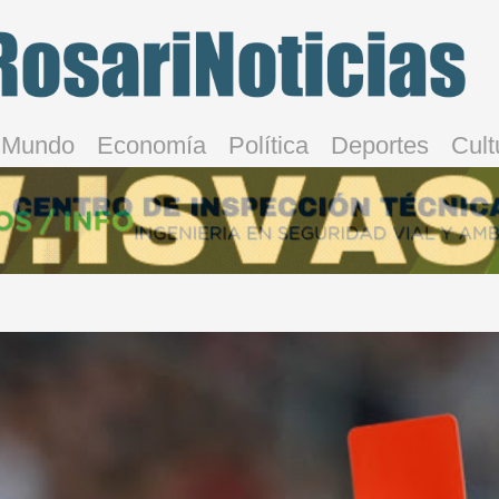
Mundo
Economía
Política
Deportes
Cult