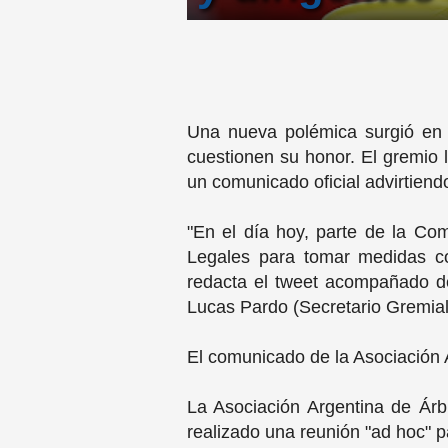
Una nueva polémica surgió en el
cuestionen su honor. El gremio l
un comunicado oficial advirtiendo
"En el día hoy, parte de la Co
Legales para tomar medidas con
redacta el tweet acompañado del
Lucas Pardo (Secretario Gremial)
El comunicado de la Asociación 
La Asociación Argentina de Árbi
realizado una reunión "ad hoc" pa