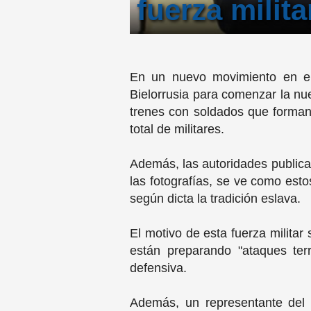
fuerza milit
En un nuevo movimiento en el 
Bielorrusia para comenzar la nue
trenes con soldados que forman 
total de militares.
Además, las autoridades publica
las fotografías, se ve como esto
según dicta la tradición eslava.
El motivo de esta fuerza militar
están preparando "ataques terr
defensiva.
Además, un representante del 