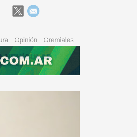
ura
Opinión
Gremiales