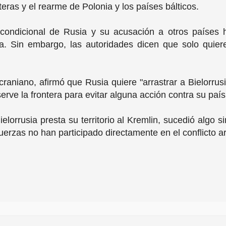
teras y el rearme de Polonia y los países bálticos.
incondicional de Rusia y su acusación a otros paíse
ra. Sin embargo, las autoridades dicen que solo quier
craniano, afirmó que Rusia quiere "arrastrar a Bielorrus
erve la frontera para evitar alguna acción contra su paí
lorrusia presta su territorio al Kremlin, sucedió algo s
uerzas no han participado directamente en el conflicto 