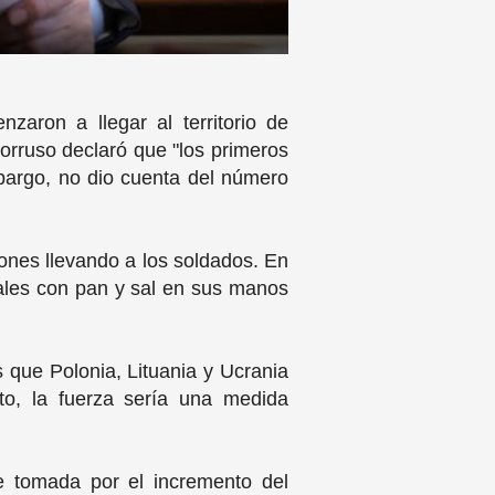
aron a llegar al territorio de
lorruso declaró que "los primeros
mbargo, no dio cuenta del número
ones llevando a los soldados. En
onales con pan y sal en sus manos
s que Polonia, Lituania y Ucrania
nto, la fuerza sería una medida
e tomada por el incremento del