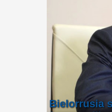
Bielorrusia