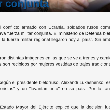
ar conjunta
conflicto armado con Ucrania, soldados rusos comenz
va fuerza militar conjunta. El ministerio de Defensa bie
la fuerza militar regional llegaron hoy al país". Sin e
ron distintas imágenes en las que se ve a trenes y cami
s son recibidos por mujeres vestidas de trajes tradici
 según el presidente bielorruso, Alexandr Lukashenko, e
oristas" y un "levantamiento" en su país. Por lo ta
Estado Mayor del Ejército explicó que la decisión fu