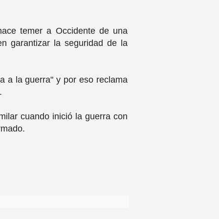
s hace temer a Occidente de una
en garantizar la seguridad de la
ia a la guerra" y por eso reclama
s.
imilar cuando inició la guerra con
armado.