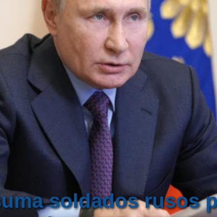
 suma soldados rusos 