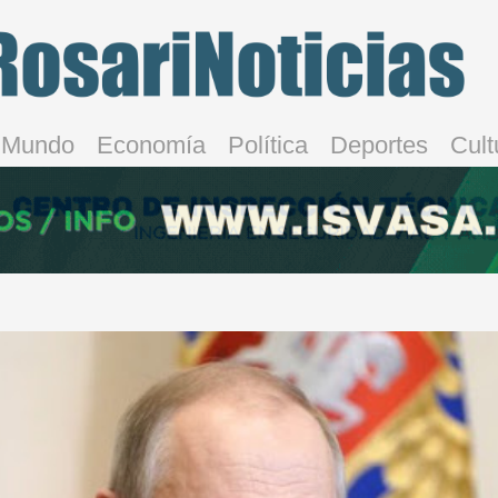
Mundo
Economía
Política
Deportes
Cult