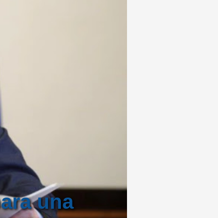
para una