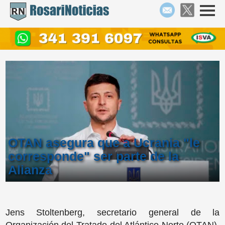
OTAN asegura que a Ucrania "le
corresponde" ser parte de la
Alianza
Jens Stoltenberg, secretario general de la