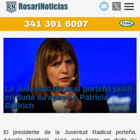
La Juventud Radical porteña puso
en duda su apoyo a Patricia
Bullrich
El presidente de la Juventud Radical porteña,