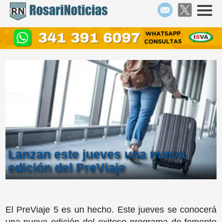
Lanzan este jueves una nueva
edición del PreViaje
El PreViaje 5 es un hecho. Este jueves se conocerá