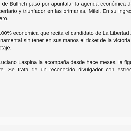
ón de Bullrich pasó por apuntalar la agenda económica d
tario y triunfador en las primarias, Milei. En su ingres
ero.
 100% económica que recita el candidato de La Libertad A
mental sin tener en sus manos el ticket de la victoria e
otaje.
 Luciano Laspina la acompaña desde hace meses, la fig
e. Se trata de un reconocido divulgador con estre