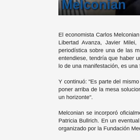
Melconian
El economista Carlos Melconian 
Libertad Avanza, Javier Milei
periodística sobre una de las m
entendiese, tendría que haber u
lo de una manifestación, es una 
Y continuó: "Es parte del mismo
poner arriba de la mesa solucio
un horizonte".
Melconian se incorporó oficialm
Patricia Bullrich. En un eventu
organizado por la Fundación Me