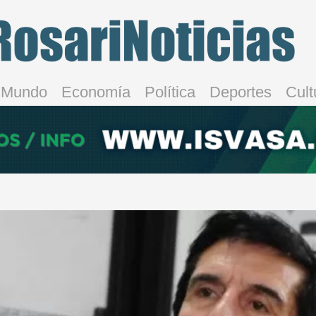
Mundo
Economía
Política
Deportes
Cult