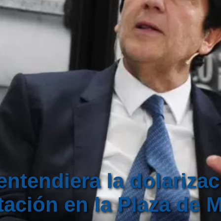
 entendiera la dolarizac
ación en la Plaza de M