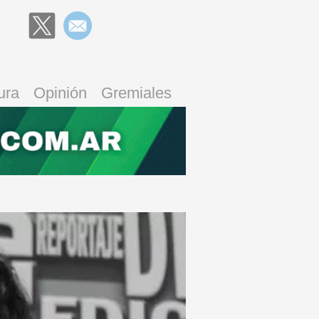
ura
Opinión
Gremiales