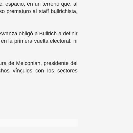
el espacio, en un terreno que, al
o prematuro al staff bullrichista,
vanza obligó a Bullrich a definir
n la primera vuelta electoral, ni
ura de Melconian, presidente del
chos vínculos con los sectores