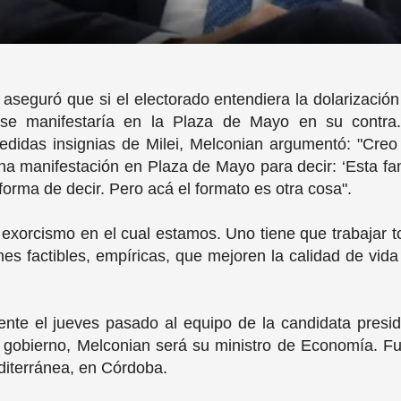
aseguró que si el electorado entendiera la dolarizació
, se manifestaría en la Plaza de Mayo en su contra
edidas insignias de Milei, Melconian argumentó: "Creo
na manifestación en Plaza de Mayo para decir: ‘Esta fan
forma de decir. Pero acá el formato es otra cosa".
 exorcismo en el cual estamos. Uno tiene que trabajar 
nes factibles, empíricas, que mejoren la calidad de vid
ente el jueves pasado al equipo de la candidata presi
al gobierno, Melconian será su ministro de Economía. 
diterránea, en Córdoba.