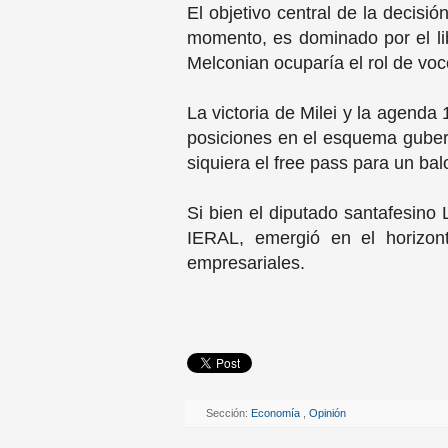
El objetivo central de la decisi
momento, es dominado por el liber
Melconian ocuparía el rol de voc
La victoria de Milei y la agenda
posiciones en el esquema guberna
siquiera el free pass para un bal
Si bien el diputado santafesino
IERAL, emergió en el horizont
empresariales.
Sección:
Economía
,
Opinión