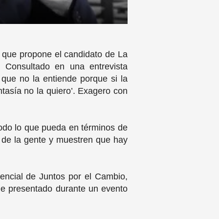
n que propone el candidato de La
. Consultado en una entrevista
 que no la entiende porque si la
tasía no la quiero’. Exagero con
todo lo que pueda en términos de
a de la gente y muestren que hay
dencial de Juntos por el Cambio,
Fue presentado durante un evento