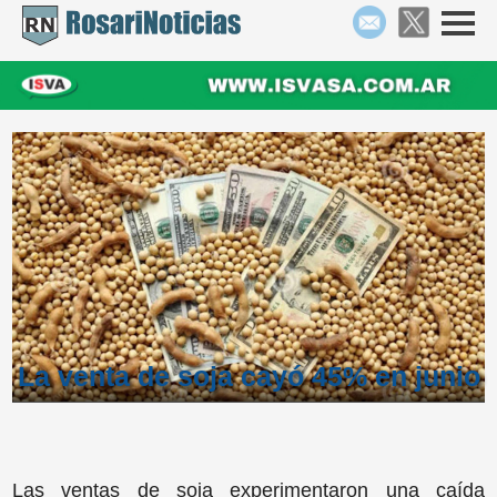
La venta de soja cayó 45% en junio
Las ventas de soja experimentaron una caída