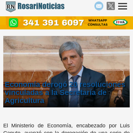
Economía derogó 20 resoluciones
vinculadas a la Secretaría de
Agricultura
El Ministerio de Economía, encabezado por Luis
Caputo, avanzó con la derogación de una serie de