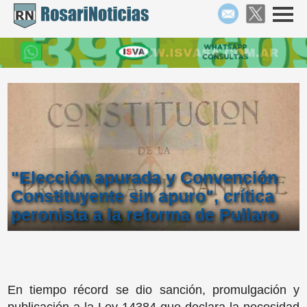
"Elección apurada y Convención
Constituyente sin apuro", crítica
peronista a la reforma de Pullaro
En tiempo récord se dio sanción, promulgación y
publicación a la Ley 14384 que declara la necesidad