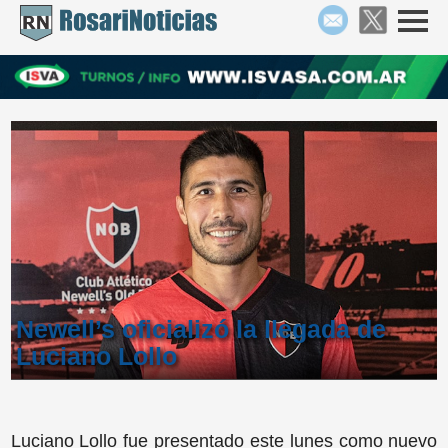
Newell’s oficializó la llegada de
Luciano Lollo
Luciano Lollo fue presentado este lunes como nuevo