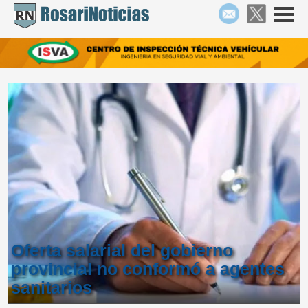
Oferta salarial del gobierno
provincial no conformó a agentes
sanitarios