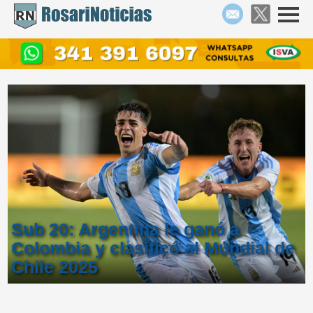
Sub 20: Argentina le ganó a
Colombia y clasificó al Mundial de
Chile 2025