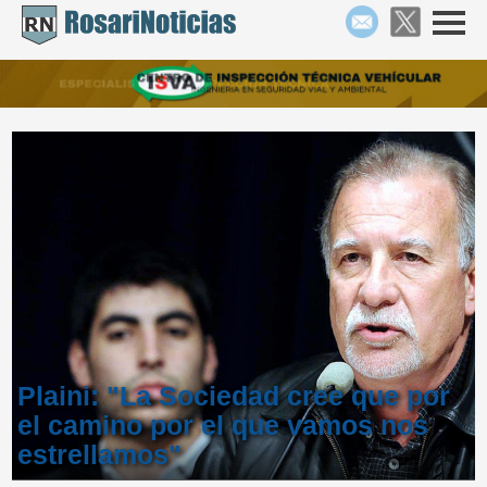
Plaini: "La Sociedad cree que por
el camino por el que vamos nos
estrellamos"