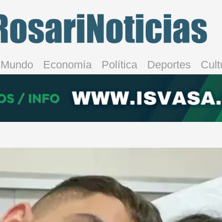
Mundo
Economía
Política
Deportes
Cult