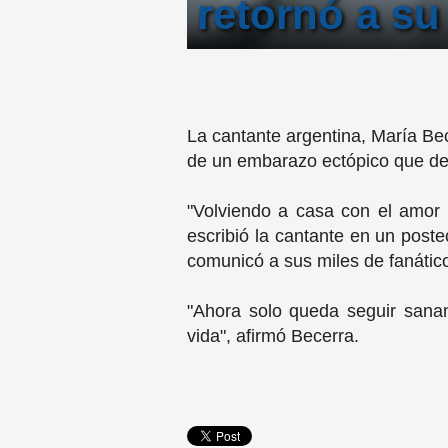
retornó a su
La cantante argentina, María Bec
de un embarazo ectópico que der
"Volviendo a casa con el amor 
escribió la cantante en un poste
comunicó a sus miles de fanático
"Ahora solo queda seguir sana
vida", afirmó Becerra.