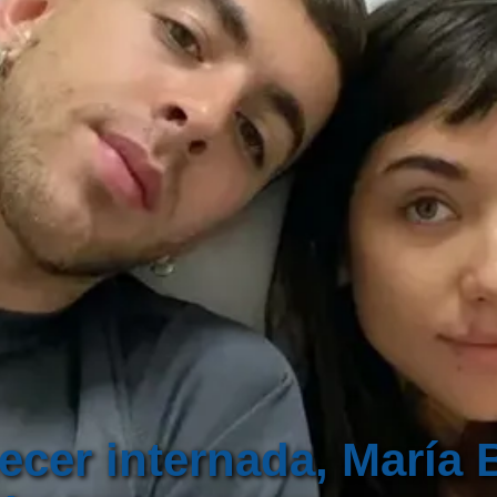
cer internada, María 