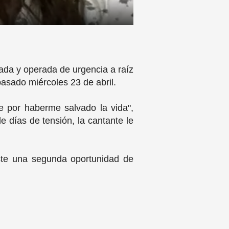
nada y operada de urgencia a raíz
pasado miércoles 23 de abril.
e por haberme salvado la vida",
e días de tensión, la cantante le
ste una segunda oportunidad de