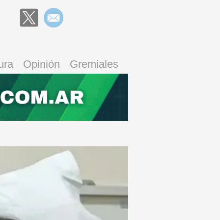
ura
Opinión
Gremiales