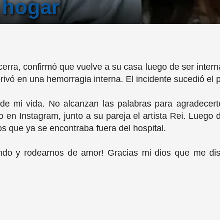
 hogar
erra, confirmó que vuelve a su casa luego de ser inter
ivó en una hemorragia interna. El incidente sucedió el 
de mi vida. No alcanzan las palabras para agradecert
o en Instagram, junto a su pareja el artista Rei. Luego d
s que ya se encontraba fuera del hospital.
ndo y rodearnos de amor! Gracias mi dios que me di