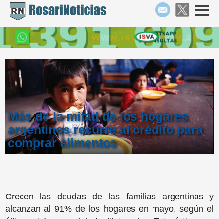
Más de la mitad de los hogares
argentinos recurre al crédito para
comprar alimentos
Crecen las deudas de las familias argentinas y
alcanzan al 91% de los hogares en mayo, según el