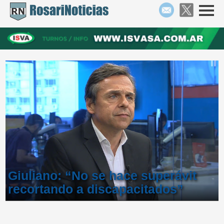
Giuliano: “No se hace superávit
recortando a discapacitados”