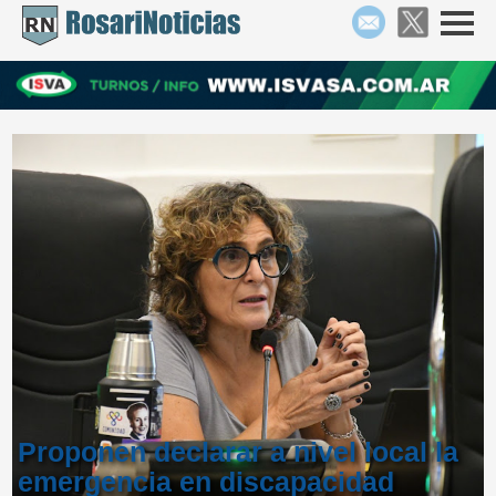
Proponen declarar a nivel local la
emergencia en discapacidad