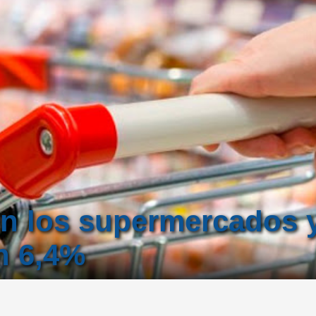
en los supermercados 
n 6,4%