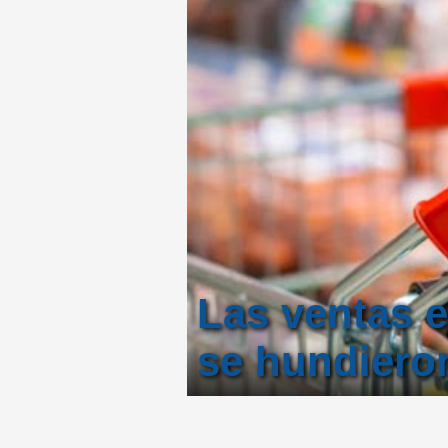
Las ventas 
se hundiero