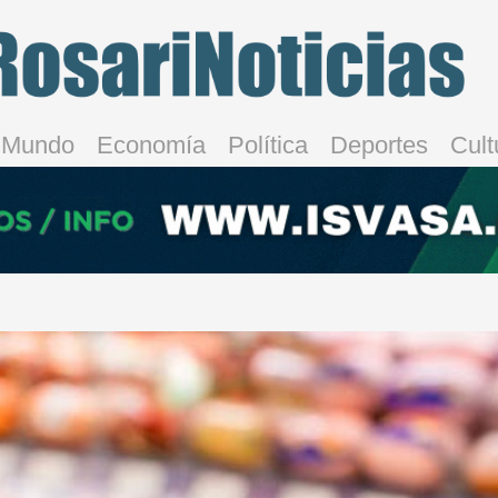
Mundo
Economía
Política
Deportes
Cult