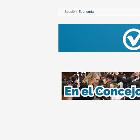
Sección:
Economía