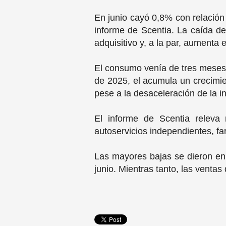
En junio cayó 0,8% con relación
informe de Scentia. La caída d
adquisitivo y, a la par, aumenta
El consumo venía de tres meses 
de 2025, el acumula un crecimi
pese a la desaceleración de la i
El informe de Scentia relev
autoservicios independientes, f
Las mayores bajas se dieron en
junio. Mientras tanto, las venta