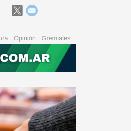
ura
Opinión
Gremiales