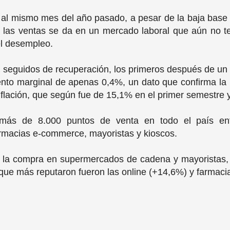
 al mismo mes del año pasado, a pesar de la baja base
e las ventas se da en un mercado laboral que aún no te
 el desempleo.
seguidos de recuperación, los primeros después de un 
ento marginal de apenas 0,4%, un dato que confirma la 
nflación, que según fue de 15,1% en el primer semestre 
a más de 8.000 puntos de venta en todo el país en
armacias e-commerce, mayoristas y kioscos.
 la compra en supermercados de cadena y mayoristas,
s que más reputaron fueron las online (+14,6%) y farmaci