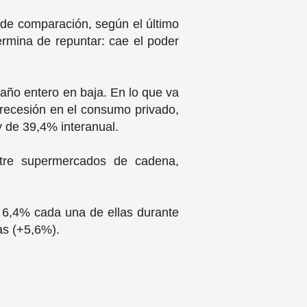
 de comparación, según el último
rmina de repuntar: cae el poder
año entero en baja. En lo que va
recesión en el consumo privado,
y de 39,4% interanual.
tre supermercados de cadena,
 6,4% cada una de ellas durante
as (+5,6%).