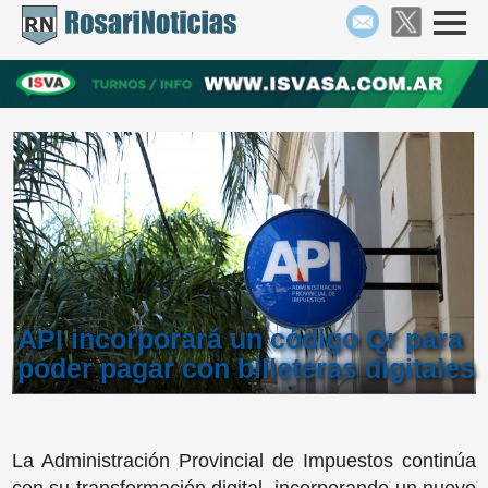
API incorporará un código Qr para
poder pagar con billeteras digitales
La Administración Provincial de Impuestos continúa