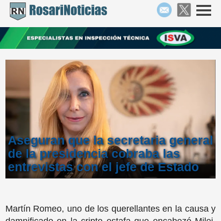
Aseguran que la secretaria general
de la presidencia cobraba las
entrevistas con el jefe de Estado
Martín Romeo, uno de los querellantes en la causa y