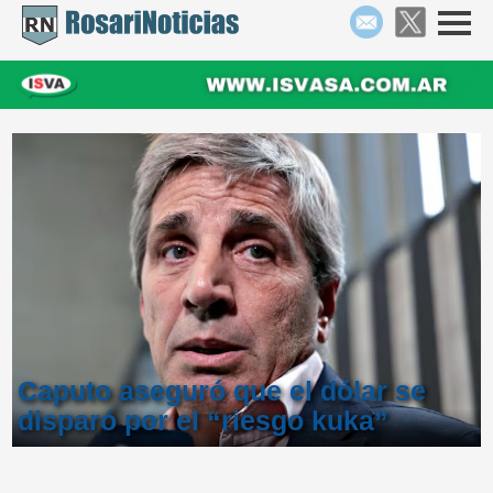
Caputo aseguró que el dólar se
disparó por el “riesgo kuka”