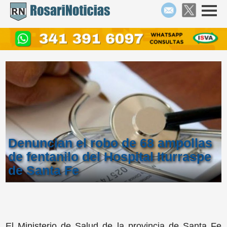
Denuncian el robo de 68 ampollas
de fentanilo del Hospital Iturraspe
de Santa Fe
El Ministerio de Salud de la provincia de Santa Fe