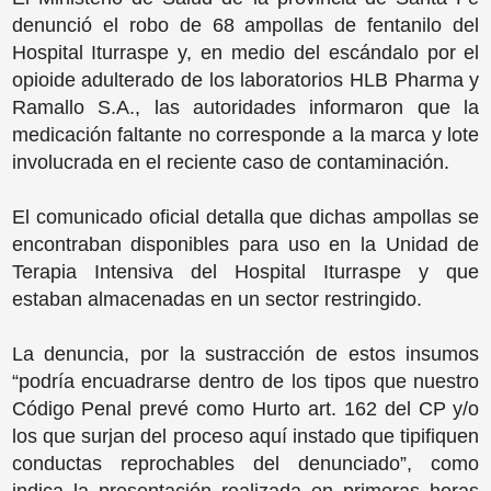
denunció el robo de 68 ampollas de fentanilo del
Hospital Iturraspe y, en medio del escándalo por el
opioide adulterado de los laboratorios HLB Pharma y
Ramallo S.A., las autoridades informaron que la
medicación faltante no corresponde a la marca y lote
involucrada en el reciente caso de contaminación.
El comunicado oficial detalla que dichas ampollas se
encontraban disponibles para uso en la Unidad de
Terapia Intensiva del Hospital Iturraspe y que
estaban almacenadas en un sector restringido.
La denuncia, por la sustracción de estos insumos
“podría encuadrarse dentro de los tipos que nuestro
Código Penal prevé como Hurto art. 162 del CP y/o
los que surjan del proceso aquí instado que tipifiquen
conductas reprochables del denunciado”, como
indica la presentación realizada en primeras horas