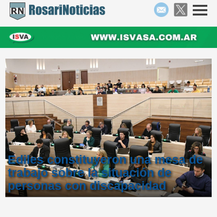
Ediles constituyeron una mesa de
trabajo sobre la situación de
personas con discapacidad