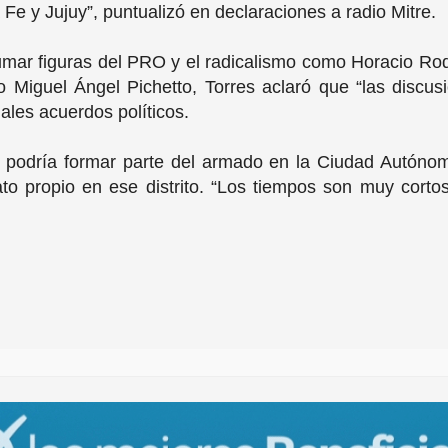
Fe y Jujuy”, puntualizó en declaraciones a radio Mitre.
e sumar figuras del PRO y el radicalismo como Horacio R
 Miguel Ángel Pichetto, Torres aclaró que “las discus
ales acuerdos políticos.
 podría formar parte del armado en la Ciudad Autóno
to propio en ese distrito. “Los tiempos son muy cort