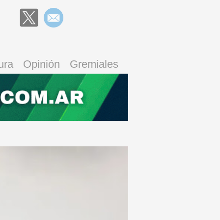
ura
Opinión
Gremiales