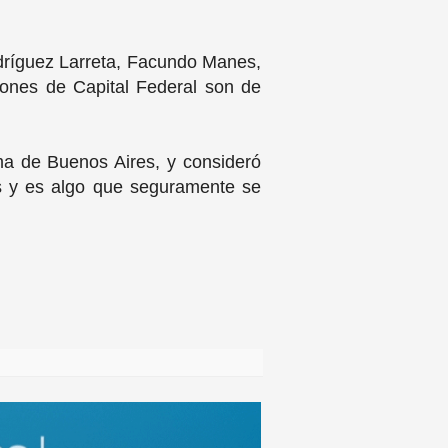
odríguez Larreta, Facundo Manes,
iones de Capital Federal son de
ma de Buenos Aires, y consideró
os y es algo que seguramente se