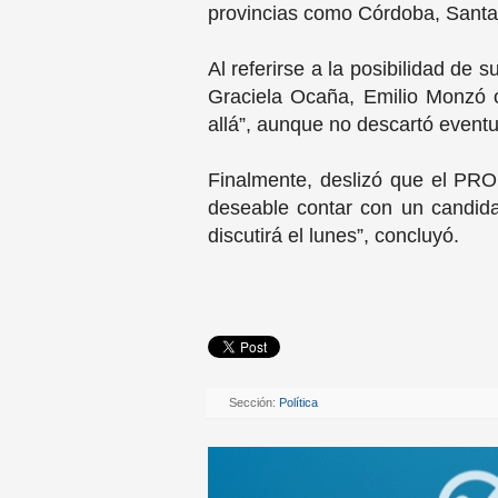
provincias como Córdoba, Santa 
Al referirse a la posibilidad d
Graciela Ocaña, Emilio Monzó o
allá”, aunque no descartó eventu
Finalmente, deslizó que el PRO
deseable contar con un candida
discutirá el lunes”, concluyó.
Sección:
Política