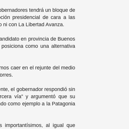
 gobernadores tendrá un bloque de
ión presidencial de cara a las
o ni con La Libertad Avanza.
candidato en provincia de Buenos
 posiciona como una alternativa
mos caer en el rejunte del medio
Torres.
ente, el gobernador respondió sin
tercera vía” y argumentó que su
ndo como ejemplo a la Patagonia
 importantísimos, al igual que