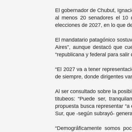
El gobernador de Chubut, Ignacio
al menos 20 senadores el 10 d
elecciones de 2027, en lo que de
El mandatario patagónico sostuv
Aires”, aunque destacó que cue
“republicana y federal para sali
“El 2027 va a tener representac
de siempre, donde dirigentes va
Al ser consultado sobre la posib
titubeos: “Puede ser, tranquil
propuesta busca representar “a
Sur, que -según subrayó- genera 
“Demográficamente somos pocos