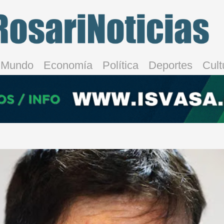
Mundo
Economía
Política
Deportes
Cult