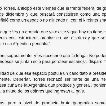
 Torres, anticipó este viernes que el frente federal de
e diciembre y que buscará constituirse como una opc
finió como un espacio no alineado ni con el kirchnerism
o que “es un armado que ya existe y que hoy no tiene 
nta con estructuras propias en sus distritos y que se
r de esa Argentina pendular”.
ión, seguramente, y es necesario que la tenga. No pode
nidosos se juntan solo para porotear escaños”, disparó 
ilidad de que ese espacio postule un candidato a presid
amente. Debería”. Torres rechazó ser parte de una “
 esa cuña de la Argentina que produce y genera”, ponie
la mitad de los dólares que ingresan al país.
, pero a nivel de producto bruto geográfico somos