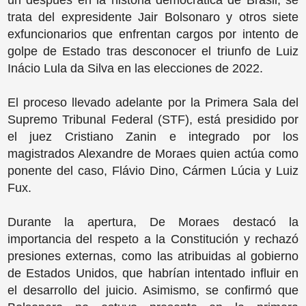
un después en la historia democrática de Brasil, se
trata del expresidente Jair Bolsonaro y otros siete
exfuncionarios que enfrentan cargos por intento de
golpe de Estado tras desconocer el triunfo de Luiz
Inácio Lula da Silva en las elecciones de 2022.
El proceso llevado adelante por la Primera Sala del
Supremo Tribunal Federal (STF), está presidido por
el juez Cristiano Zanin e integrado por los
magistrados Alexandre de Moraes quien actúa como
ponente del caso, Flávio Dino, Cármen Lúcia y Luiz
Fux.
Durante la apertura, De Moraes destacó la
importancia del respeto a la Constitución y rechazó
presiones externas, como las atribuidas al gobierno
de Estados Unidos, que habrían intentado influir en
el desarrollo del juicio. Asimismo, se confirmó que