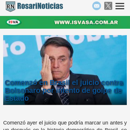
Comenzó en Brasil el juicio contra
Bolsonaro por intento de golpe de
Estado
Comenzó ayer el juicio que podría marcar un antes y