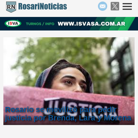
Rosario se movilizó para pedir
justicia por Brenda, Lara y Morena