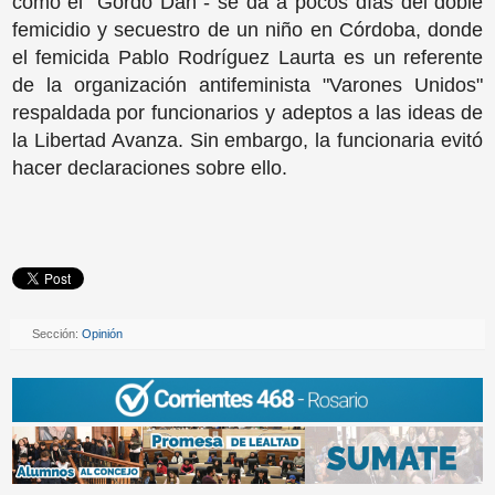
como el "Gordo Dan"- se da a pocos días del doble
femicidio y secuestro de un niño en Córdoba, donde
el femicida Pablo Rodríguez Laurta es un referente
de la organización antifeminista "Varones Unidos"
respaldada por funcionarios y adeptos a las ideas de
la Libertad Avanza. Sin embargo, la funcionaria evitó
hacer declaraciones sobre ello.
Sección:
Opinión