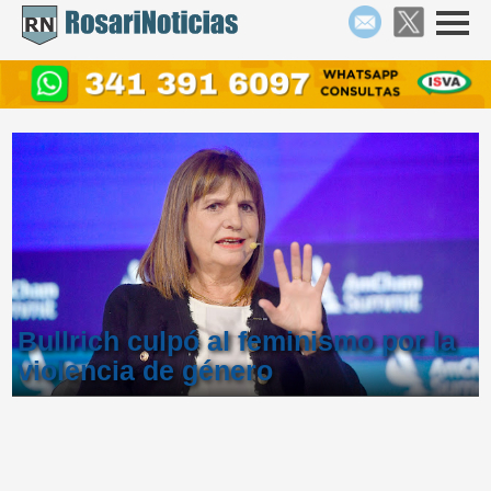
Bullrich culpó al feminismo por la
violencia de género