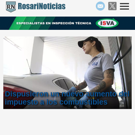
Dispusieron un nuevo aumento del
impuesto a los combustibles