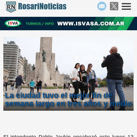
La ciudad tuvo el mejor fin de
semana largo en tres años y medio