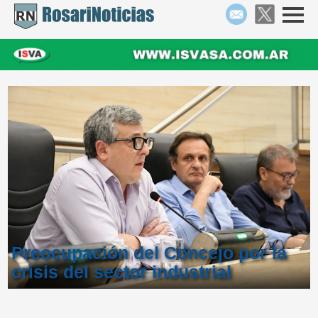
Preocupación del Concejo por la
crisis del sector industrial