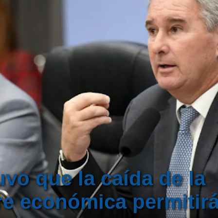
vo que la caída de la
e económica permitirá