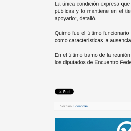
La única condición expresa que
públicas y lo mantiene en el t
apoyarlo”, detalló.
Quirno fue el último funcionari
como características la ausenci
En el último tramo de la reunión
los diputados de Encuentro Fede
Sección:
Economía