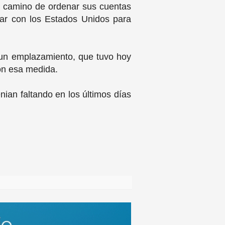
e camino de ordenar sus cuentas
tar con los Estados Unidos para
r un emplazamiento, que tuvo hoy
ron esa medida.
nian faltando en los últimos días