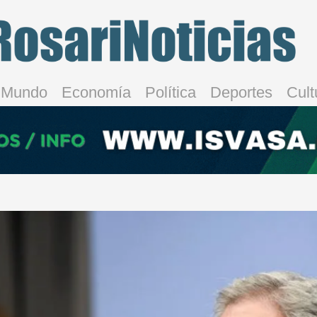
Mundo
Economía
Política
Deportes
Cult