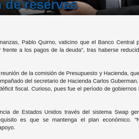
 de reservas
Finanzas, Pablo Quirno, vaticino que el Banco Central 
frente a los pagos de la deuda”, tras haberse reducido
a reunión de la comisión de Presupuesto y Hacienda, qu
compañado del secretario de Hacienda Carlos Guberman, 
ficit fiscal. Curioso, pues fue el período de gobierno
ncia de Estados Unidos través del sistema Swap gen
requisito es que se mantenga el plan económico. "
 apoyo.