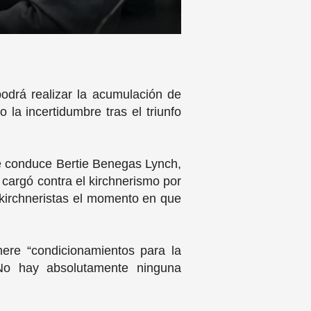
podrá realizar la acumulación de
 la incertidumbre tras el triunfo
e conduce Bertie Benegas Lynch,
cargó contra el kirchnerismo por
s kirchneristas el momento en que
ere “condicionamientos para la
No hay absolutamente ninguna