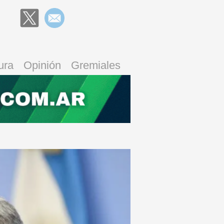
ura
Opinión
Gremiales