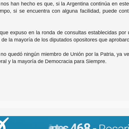
 nos han hecho es que, si la Argentina continúa en est
iempo, si se encuentra con alguna facilidad, puede con
o que expuso en la ronda de consultas establecidas po
a de la mayoría de los diputados opositores que aproba
 no quedó ningún miembro de Unión por la Patria, ya ve
ral y la mayoría de Democracia para Siempre.