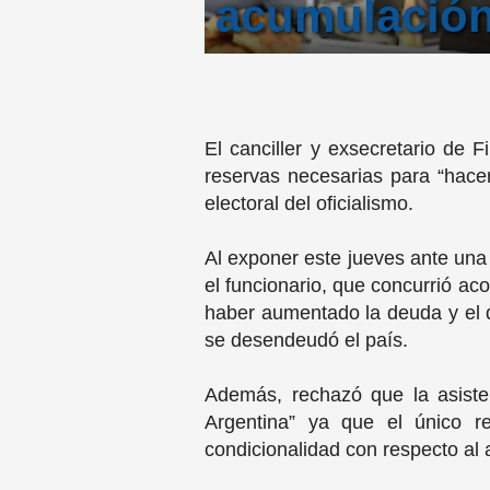
acumulación
El canciller y exsecretario de 
reservas necesarias para “hacer 
electoral del oficialismo.
Al exponer este jueves ante un
el funcionario, que concurrió a
haber aumentado la deuda y el dé
se desendeudó el país.
Además, rechazó que la asiste
Argentina” ya que el único 
condicionalidad con respecto al