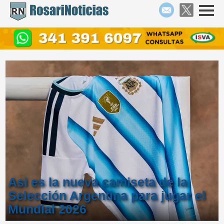
Asi es la nueva camiseta de la
Selección Argentina para jugar el
Mundial 2026