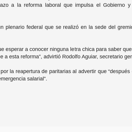
hazo a la reforma laboral que impulsa el Gobierno 
un plenario federal que se realizó en la sede del gremi
e esperar a conocer ninguna letra chica para saber qu
le a esta reforma”, advirtió Rodolfo Aguiar, secretario g
por la reapertura de paritarias al advertir que “después 
emergencia salarial”.