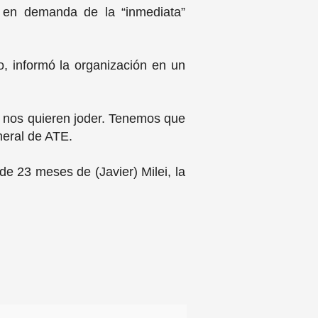
y en demanda de la “inmediata”
o, informó la organización en un
e nos quieren joder. Tenemos que
eneral de ATE.
de 23 meses de (Javier) Milei, la