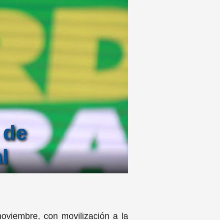
 de
l
oviembre, con movilización a la