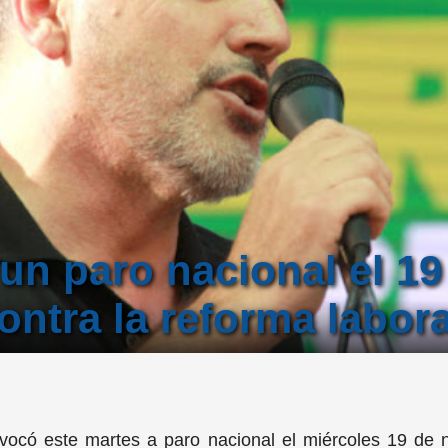
un paro nacional el 19
ntra la reforma labora
vocó este martes a paro nacional el miércoles 19 de n