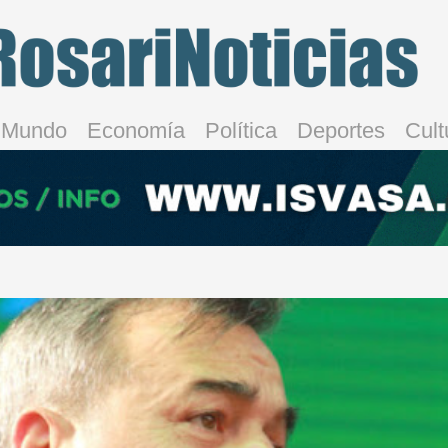
Mundo
Economía
Política
Deportes
Cult