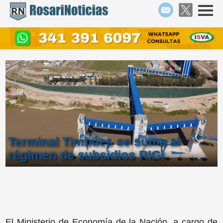
Terminal Timbúes se suma al
régimen de subsidios RIGI
El Ministerio de Economía de la Nación, a cargo de