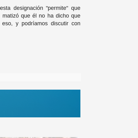
 esta designación "permite" que
o matizó que él no ha dicho que
eso, y podríamos discutir con