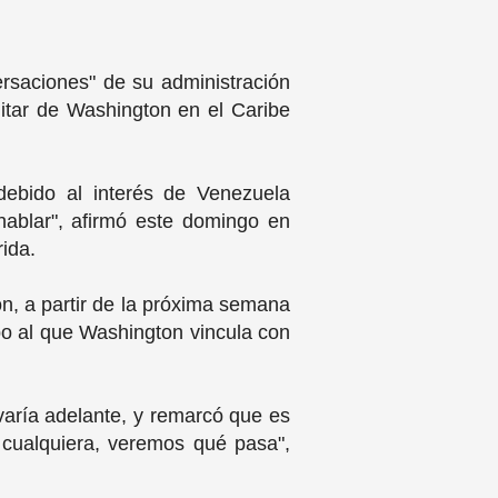
rsaciones" de su administración
itar de Washington en el Caribe
debido al interés de Venezuela
ablar", afirmó este domingo en
ida.
, a partir de la próxima semana
upo al que Washington vincula con
evaría adelante, y remarcó que es
 cualquiera, veremos qué pasa",