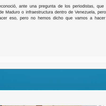
econoció, ante una pregunta de los periodistas, que
de Maduro o infraestructura dentro de Venezuela, per
hacer eso, pero no hemos dicho que vamos a hacer 