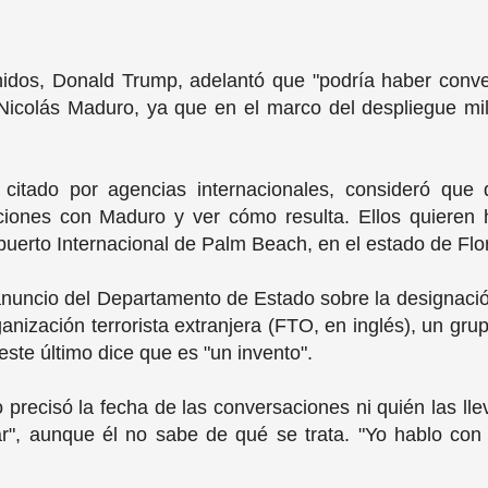
nidos, Donald Trump, adelantó que "podría haber conve
Nicolás Maduro, ya que en el marco del despliegue mil
 citado por agencias internacionales, consideró que 
iones con Maduro y ver cómo resulta. Ellos quieren h
puerto Internacional de Palm Beach, en el estado de Flor
nuncio del Departamento de Estado sobre la designación
anización terrorista extranjera (FTO, en inglés), un gr
ste último dice que es "un invento".
precisó la fecha de las conversaciones ni quién las ll
ar", aunque él no sabe de qué se trata. "Yo hablo con