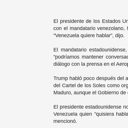
El presidente de los Estados U
con el mandatario venezolano, 
"Venezuela quiere hablar", dijo.
El mandatario estadounidense,
"podríamos mantener conversac
diálogo con la prensa en el Aero
Trump habló poco después del a
del Cartel de los Soles como org
Maduro, aunque el Gobierno de e
El presidente estadounidense no 
Venezuela quien "quisiera habl
mencionó.