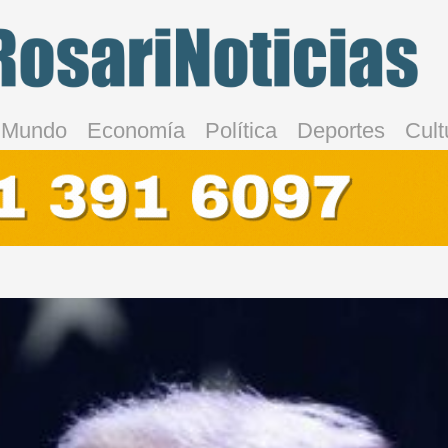
Mundo
Economía
Política
Deportes
Cult