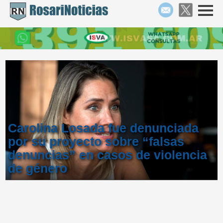
Carolina Losada fue denunciada
por su proyecto sobre “falsas
denuncias” en casos de violencia
de género