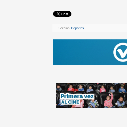
Sección:
Deportes