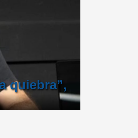
la quiebra”,