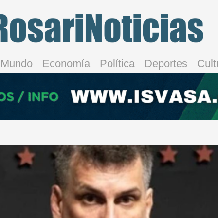
Mundo
Economía
Política
Deportes
Cult