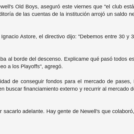
ell's Old Boys, aseguró este viernes que "el club está
toría de las cuentas de la institución arrojó un saldo 
Ignacio Astore, el directivo dijo: "Debemos entre 30 y 
ba al borde del descenso. Explicame qué pasó todos est
neo a los Playoffs", agregó.
idad de conseguir fondos para el mercado de pases, B
 en buscar financiamiento externo y recurrir al mercado d
r sacarlo adelante. Hay gente de Newell's que colabor