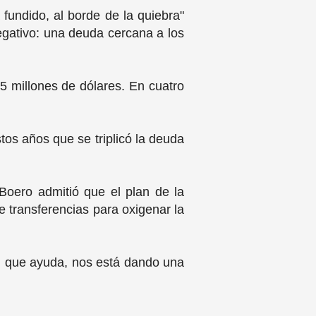
 fundido, al borde de la quiebra"
negativo: una deuda cercana a los
35 millones de dólares. En cuatro
os años que se triplicó la deuda
oero admitió que el plan de la
e transferencias para oxigenar la
ó, que ayuda, nos está dando una