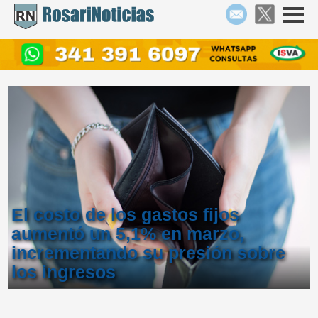
El costo de los gastos fijos
aumentó un 5,1% en marzo,
incrementando su presión sobre
los ingresos