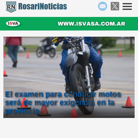
El examen para conducir motos
será de mayor exigencia en la
provincia