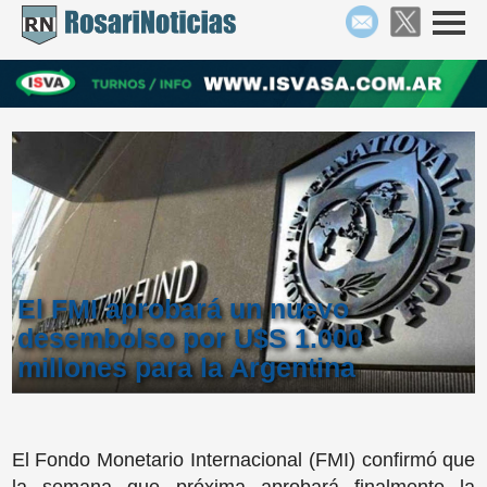
El FMI aprobará un nuevo
desembolso por U$S 1.000
millones para la Argentina
El Fondo Monetario Internacional (FMI) confirmó que