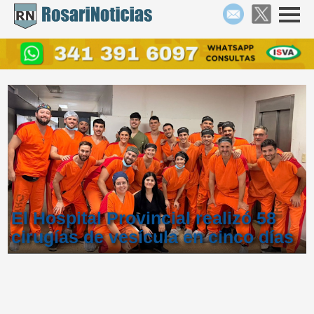
El Hospital Provincial realizó 58
cirugías de vesícula en cinco días