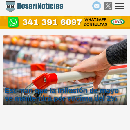
Estiman que la inflación de mayo
se mantendrá por encima del 2%