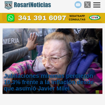
Jubilaciones mínimas perdieron
10,3% frente a la inflación desde
que asumió Javier Milei