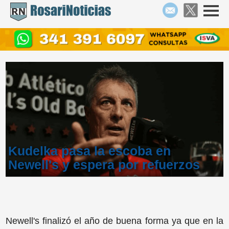
Kudelka pasa la escoba en
Newell's y espera por refuerzos
Newell's finalizó el año de buena forma ya que en la