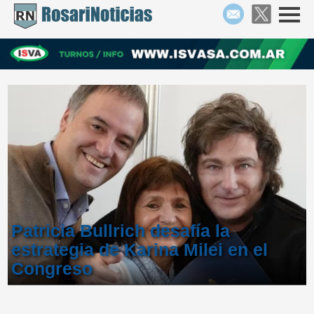
Patricia Bullrich desafía la
estrategia de Karina Milei en el
Congreso