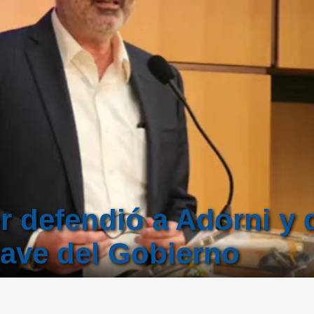
 defendió a Adorni y 
lave del Gobierno