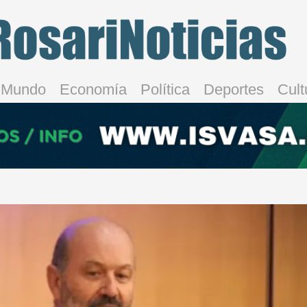
Mundo
Economía
Política
Deportes
Cult