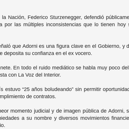
e la Nación, Federico Sturzenegger, defendió públicame
a por las múltiples inconsistencias que lo tienen hoy
aló que Adorni es una figura clave en el Gobierno, y di
e deposita su confianza en el ex vocero.
ete. En todo el ruido mediático se habla muy poco del 
sta con La Voz del Interior.
ís estuvo “25 años boludeando” sin permitir oportunid
mplimiento de contratos.
peor momento judicial y de imagen pública de Adorni, si
opiedades a su nombre y diversos movimientos financi
io.