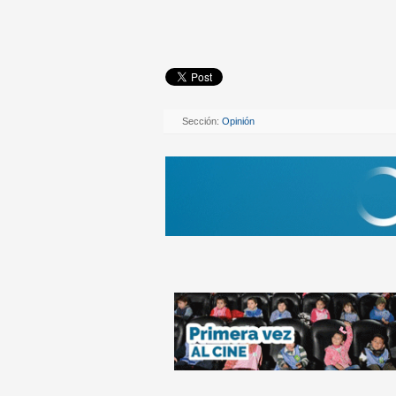
Sección:
Opinión