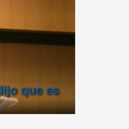
dijo que es