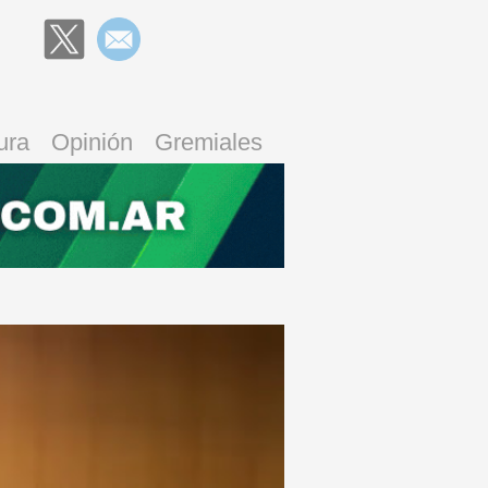
ura
Opinión
Gremiales